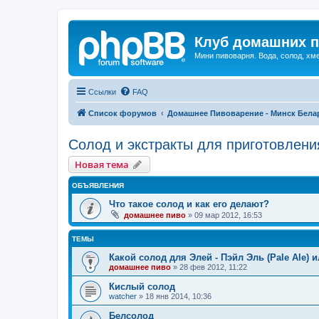
Клуб домашних п
Мини пивоварня. Вода, солод, хм
Ссылки
FAQ
Список форумов
Домашнее Пивоварение - Минск Бела
Солод и экстракты для приготовлени
Новая тема
ОБЪЯВЛЕНИЯ
Что такое солод и как его делают?
домашнее пиво
»
09 мар 2012, 16:53
ТЕМЫ
Какой солод для Элей - Пэйл Эль (Pale Ale) 
домашнее пиво
»
28 фев 2012, 11:22
Кислый солод
watcher
»
18 янв 2014, 10:36
Белсолод