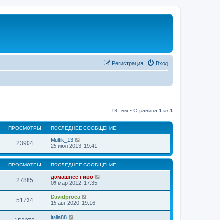
Регистрация
Вход
19 тем • Страница
1
из
1
ПРОСМОТРЫ
ПОСЛЕДНЕЕ СООБЩЕНИЕ
Multik_13
23904
25 июл 2013, 19:41
ПРОСМОТРЫ
ПОСЛЕДНЕЕ СООБЩЕНИЕ
домашнее пиво
27885
09 мар 2012, 17:35
Davidproca
51734
15 авг 2020, 19:16
italia88