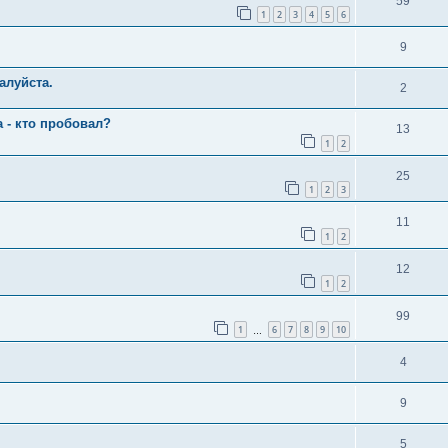
59
1
2
3
4
5
6
9
алуйста.
2
 - кто пробовал?
13
1
2
25
1
2
3
11
1
2
12
1
2
99
1
6
7
8
9
10
…
4
9
5