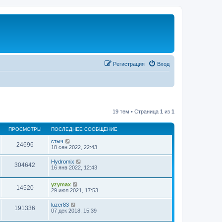
Регистрация
Вход
19 тем • Страница
1
из
1
ПРОСМОТРЫ
ПОСЛЕДНЕЕ СООБЩЕНИЕ
стыч
24696
18 сен 2022, 22:43
Hydromix
304642
16 янв 2022, 12:43
yzymax
14520
29 июл 2021, 17:53
luzer83
191336
07 дек 2018, 15:39