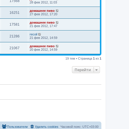
17568
28 фев 2012, 11:03
домашнее пиво
16251
27 фев 2012, 17:20
домашнее пиво
17581
21 фев 2012, 17:47
recoil
21286
21 фев 2012, 14:59
домашнее пиво
21067
20 фев 2012, 14:59
19 тем • Страница
1
из
1
Перейти
Пользователи
Удалить cookies
Часовой пояс:
UTC+03:00