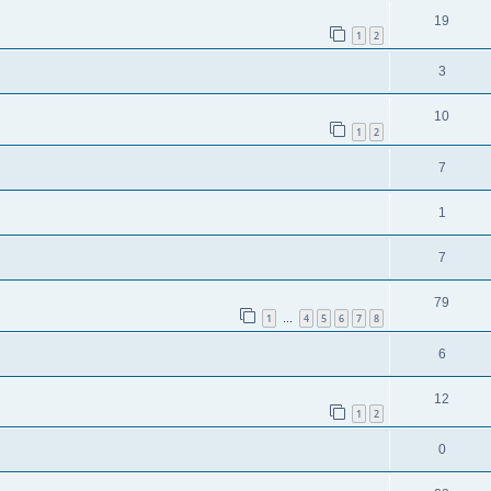
19
1
2
3
10
1
2
7
1
7
79
1
4
5
6
7
8
…
6
12
1
2
0