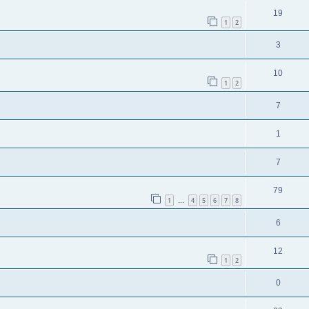
19
1
2
3
10
1
2
7
1
7
79
1
4
5
6
7
8
…
6
12
1
2
0