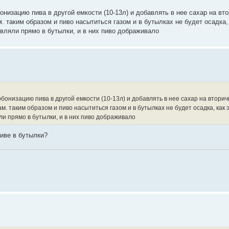
онизацию пива в другой емкости (10-13л) и добавлять в нее сахар на вт
. таким образом и пиво насытиться газом и в бутылках не будет осадка, 
вляли прямо в бутылки, и в них пиво дображивало
рбонизацию пива в другой емкости (10-13л) и добавлять в нее сахар на втори
м. таким образом и пиво насытиться газом и в бутылках не будет осадка, как 
и прямо в бутылки, и в них пиво дображивало
ливе в бутылки?