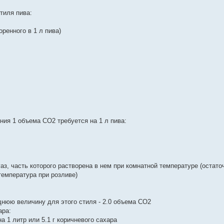
тиля пива:
оренного в 1 л пива)
ния 1 объема СО2 требуется на 1 л пива:
з, часть которого растворена в нем при комнатной температуре (остаточ
температура при розливе)
нюю величину для этого стиля - 2.0 объема СО2
ара:
 на 1 литр или 5.1 г коричневого сахара