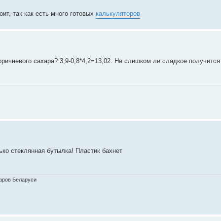
ит, так как есть много готовых
калькуляторов
ричневого сахара? 3,9-0,8*4,2=13,02. Не слишком ли сладкое получится
ько стеклянная бутылка! Пластик бахнет
варов Беларуси