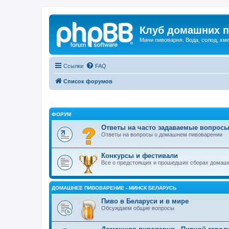
Клуб домашних п
Мини пивоварня. Вода, солод, хм
Ссылки
FAQ
Список форумов
ФОРУМ
Ответы на часто задаваемые вопрос
Ответы на вопросы о домашнем пивоварении
Конкурсы и фестивали
Все о предстоящих и прошедших сборах домашн
ДОМАШНЕЕ ПИВОВАРЕНИЕ - МИНСК БЕЛАРУСЬ
Пиво в Беларуси и в мире
Обсуждаем общие вопросы